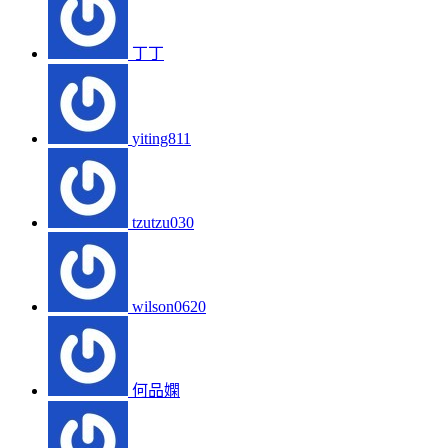
丁丁
yiting811
tzutzu030
wilson0620
何品嫻