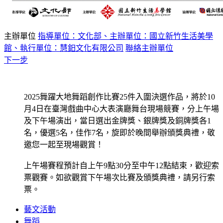
主辦單位
指導單位：文化部、主辦單位：國立新竹生活美學
館、執行單位：慧鈤文化有限公司
聯絡主辦單位
下一步
2025舞躍大地舞蹈創作比賽25件入圍決選作品，將於10
月4日在臺灣戲曲中心大表演廳舞台現場競賽，分上午場
及下午場演出，當日選出金牌獎、銀牌獎及銅牌獎各1
名，優選5名，佳作7名，旋即於晚間舉辦頒獎典禮，敬
邀您一起至現場觀賞！
上午場賽程預計自上午9點30分至中午12點結束，歡迎索
票觀賽。如欲觀賞下午場次比賽及頒獎典禮，請另行索
票。
藝文活動
舞蹈