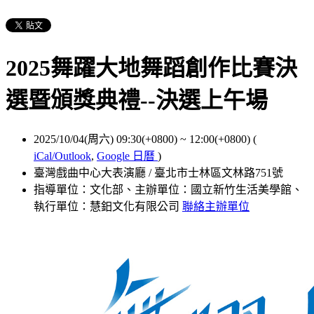
2025舞躍大地舞蹈創作比賽決
選暨頒獎典禮--決選上午場
2025/10/04(周六) 09:30(+0800)
~
12:00(+0800)
(
iCal/Outlook
,
Google 日曆
)
臺灣戲曲中心大表演廳 / 臺北市士林區文林路751號
指導單位：文化部、主辦單位：國立新竹生活美學館、
執行單位：慧鈤文化有限公司
聯絡主辦單位