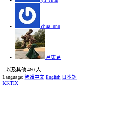
yu_yuuu
chua_nnn
呂東易
...以及其他 460 人
Language:
繁體中文
English
日本語
KKTIX