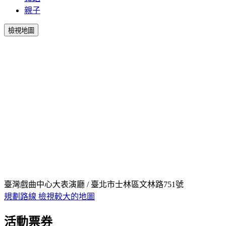
親子
檢視地圖
臺灣戲曲中心大表演廳 / 臺北市士林區文林路751號
規劃路線
檢視較大的地圖
活動票券